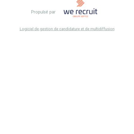
Propulsé par
Logiciel de gestion de candidature et de multidiffusion