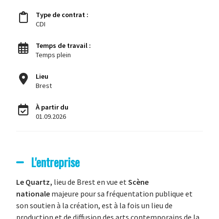
Type de contrat :
CDI
Temps de travail :
Temps plein
Lieu
Brest
À partir du
01.09.2026
L'entreprise
Le Quartz
,
lieu de Brest en vue et
Scène
nationale
majeure pour sa fréquentation publique et
son soutien à la création, est à la fois un lieu de
production et de diffusion des arts contemporains de la