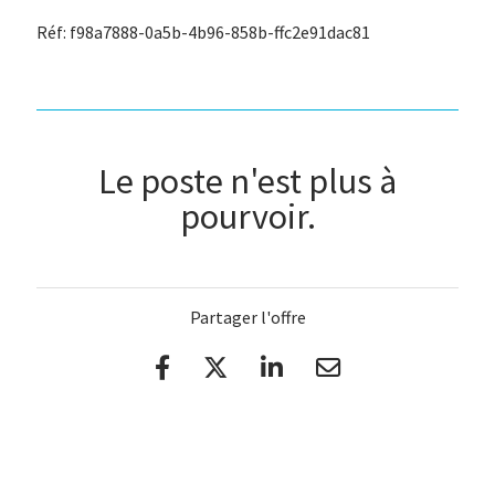
Réf: f98a7888-0a5b-4b96-858b-ffc2e91dac81
Le poste n'est plus à
pourvoir.
Partager l'offre