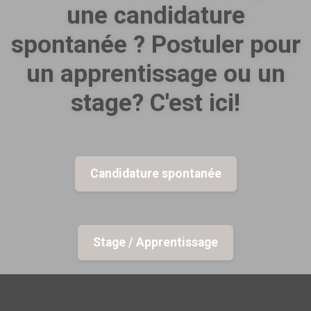
une candidature
spontanée ? Postuler pour
un apprentissage ou un
stage? C'est ici!
Candidature spontanée
Stage / Apprentissage