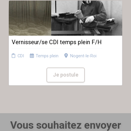
Vernisseur/se CDI temps plein F/H
CDI
Temps plein
Nogent-le-Roi
Je postule
Vous souhaitez envoyer