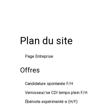
Plan du site
Page Entreprise
Offres
Candidature spontanée F/H
Vernisseur/se CDI temps plein F/H
Ébéniste expérimenté-e (H/F)