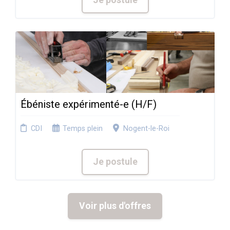
Je postule
Ébéniste expérimenté-e (H/F)
CDI
Temps plein
Nogent-le-Roi
Je postule
Voir plus d'offres