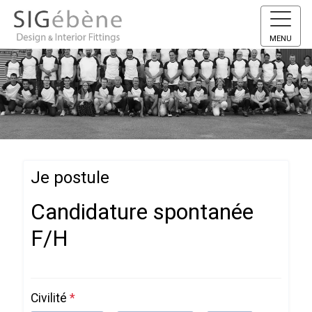
MENU
Je postule
Candidature spontanée
F/H
Civilité
*