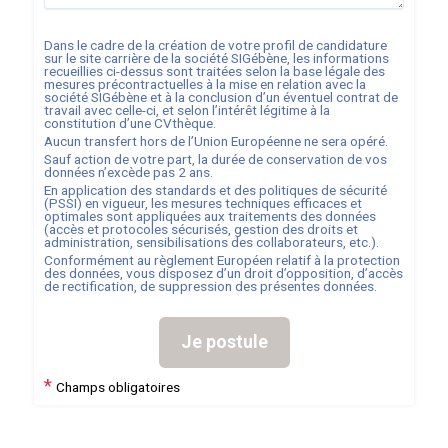
Dans le cadre de la création de votre profil de candidature
sur le site carrière de la société
SIGébène
, les informations
recueillies ci-dessus sont traitées selon la base légale des
mesures précontractuelles à la mise en relation avec la
société
SIGébène
et à la conclusion d’un éventuel contrat de
travail avec celle-ci, et selon l’intérêt légitime à la
constitution d’une CVthèque.
Aucun transfert hors de l’Union Européenne ne sera opéré.
Sauf action de votre part, la durée de conservation de vos
données n’excède pas
2
ans.
En application des standards et des politiques de sécurité
(PSSI) en vigueur, les mesures techniques efficaces et
optimales sont appliquées aux traitements des données
(accès et protocoles sécurisés, gestion des droits et
administration, sensibilisations des collaborateurs, etc.).
Conformément au règlement Européen relatif à la protection
des données, vous disposez d’un droit d’opposition, d’accès
de rectification, de suppression des présentes données.
Je postule
*
Champs obligatoires